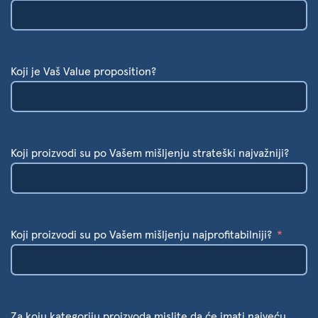
Koji je Vaš Value proposition?
Koji proizvodi su po Vašem mišljenju strateški najvažniji?
Koji proizvodi su po Vašem mišljenju najprofitabilniji?
Za koju kategoriju proizvoda mislite da će imati najveću