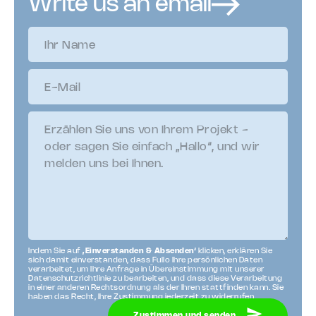
Write us an email
Indem Sie auf
‚Einverstanden & Absenden‘
klicken, erklären Sie
sich damit einverstanden, dass Fullo Ihre persönlichen Daten
verarbeitet, um Ihre Anfrage in Übereinstimmung mit unserer
Datenschutzrichtlinie zu bearbeiten, und dass diese Verarbeitung
in einer anderen Rechtsordnung als der Ihren stattfinden kann. Sie
haben das Recht, Ihre Zustimmung jederzeit zu widerrufen.
Zustimmen und senden