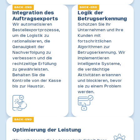
BACK-END
BACK-END
Integration des
Logik der
Auftragsexports
Betrugserkennung
Wir automatisieren
Schützen Sie Ihr
Bestellexportprozesse,
Unternehmen und Ihre
um die Logistik zu
Kunden mit
rationalisieren, die
fortschrittlichen
Genauigkeit der
Algorithmen zur
Nachverfolgung zu
Betrugserkennung. Wir
verbessern und die
implementieren
rechtzeitige Erfüllung
intelligente Systeme,
zu gewährleisten.
die verdächtige
Behalten Sie die
Aktivitäten erkennen
Kontrolle von der Kasse
und blockieren, bevor
bis zur Haustür.
sie zu einem Problem
werden.
BACK-END
Optimierung der Leistung