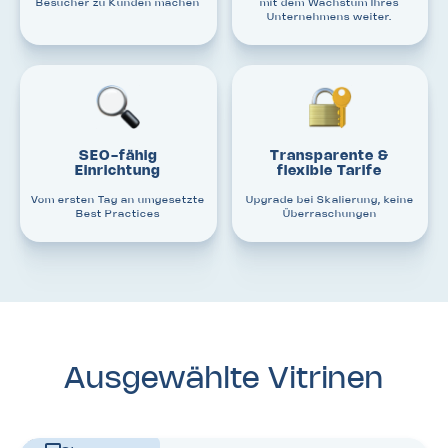
Besucher zu Kunden machen
mit dem Wachstum Ihres
Unternehmens weiter.
SEO-fähig
Transparente &
Einrichtung
flexible Tarife
Vom ersten Tag an umgesetzte
Upgrade bei Skalierung, keine
Best Practices
Überraschungen
Ausgewählte Vitrinen