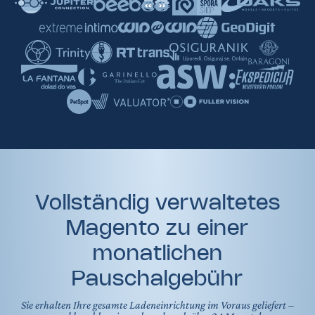
Vollständig verwaltetes
Magento zu einer
monatlichen
Pauschalgebühr
Sie erhalten Ihre gesamte Ladeneinrichtung im Voraus geliefert –