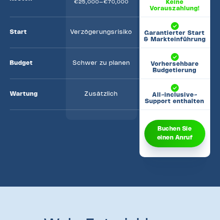
Keine
€25,000–€70,000
Vorauszahlung!
Start
Verzögerungsrisiko
Garantierter Start
& Markteinführung
Budget
Schwer zu planen
Vorhersehbare
Budgetierung
Wartung
Zusätzlich
All-inclusive-
Support enthalten
Buchen Sie
einen Anruf