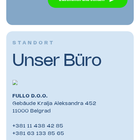
STANDORT
Unser Büro
FULLO D.O.O.
Gebäude Kralja Aleksandra 452
11000 Belgrad
+381 11 438 42 85
+381 63 133 85 65