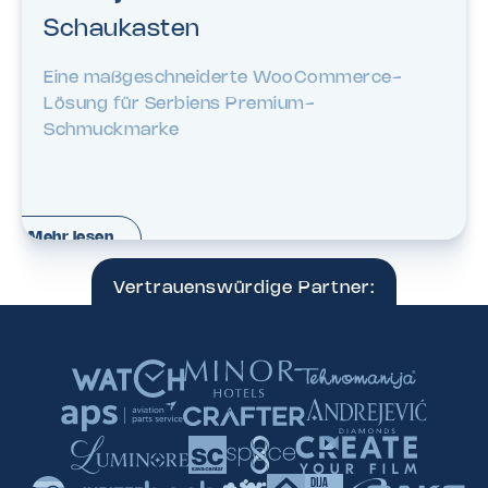
Schaukasten
Eine maßgeschneiderte WooCommerce-
Lösung für Serbiens Premium-
Schmuckmarke
Mehr lesen
Vertrauenswürdige Partner: