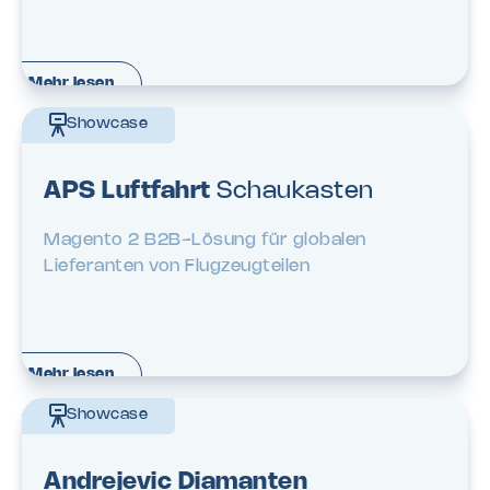
Mehr lesen
Showcase
APS Luftfahrt
Schaukasten
Magento 2 B2B-Lösung für globalen
Lieferanten von Flugzeugteilen
Mehr lesen
Showcase
Andrejevic Diamanten