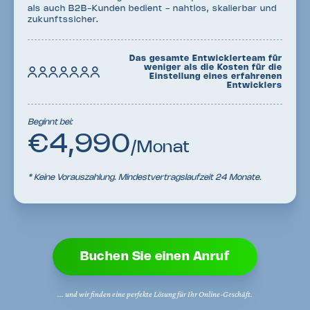
als auch B2B-Kunden bedient - nahtlos, skalierbar und
zukunftssicher.
Das gesamte Entwicklerteam für
weniger als die Kosten für die
Einstellung eines erfahrenen
Entwicklers
Beginnt bei:
€4,990
/Monat
* Keine Vorauszahlung. Mindestvertragslaufzeit 24 Monate.
Buchen Sie einen Anruf
... und wir finden eine perfekte Lösung für Ihr Online-Geschäft.